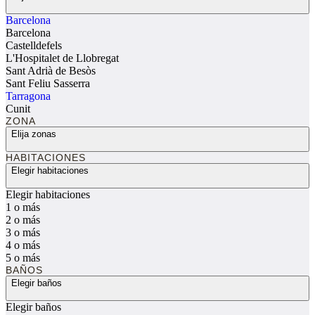
Barcelona
Barcelona
Castelldefels
L'Hospitalet de Llobregat
Sant Adrià de Besòs
Sant Feliu Sasserra
Tarragona
Cunit
ZONA
Elija zonas
HABITACIONES
Elegir habitaciones
Elegir habitaciones
1 o más
2 o más
3 o más
4 o más
5 o más
BAÑOS
Elegir baños
Elegir baños