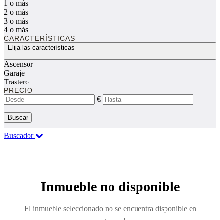
1 o más
2 o más
3 o más
4 o más
CARACTERÍSTICAS
Elija las características
Ascensor
Garaje
Trastero
PRECIO
€
Buscar
Buscador
Inmueble no disponible
El inmueble seleccionado no se encuentra disponible en