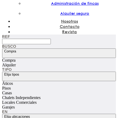
Administración de fincas
Alquiler seguro
Nosotros
Contacto
Revista
REF
BUSCO
Compra
Compra
Alquiler
TIPO
Elija tipos
Áticos
Pisos
Casas
Chalets Independientes
Locales Comerciales
Garajes
EN
Elija ubicaciones