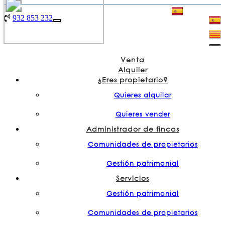
932 853 232
|
932 853 232
Toggle
navigation
Venta
Alquiler
¿Eres propietario?
Quieres alquilar
Quieres vender
Administrador de fincas
Comunidades de propietarios
Gestión patrimonial
Servicios
Gestión patrimonial
Comunidades de propietarios