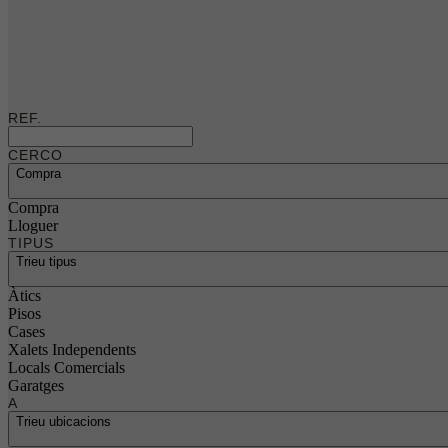
REF.
CERCO
Compra
Compra
Lloguer
TIPUS
Trieu tipus
Àtics
Pisos
Cases
Xalets Independents
Locals Comercials
Garatges
A
Trieu ubicacions