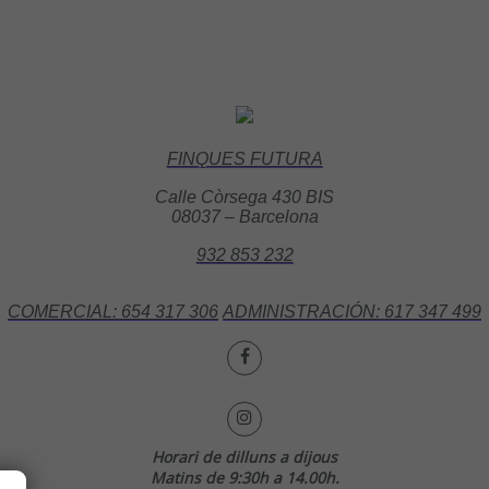
FINQUES FUTURA
Calle Còrsega 430 BIS
08037 – Barcelona
932 853 232
COMERCIAL: 654 317 306
ADMINISTRACIÓN: 617 347 499
Horari de dilluns a dijous
Matins de 9:30h a 14.00h.