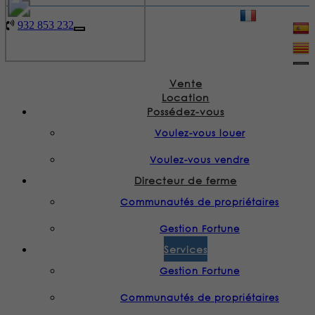
932 853 232
|
932 853 232
Toggle
navigation
Vente
Location
Possédez-vous
Voulez-vous louer
Voulez-vous vendre
Directeur de ferme
Communautés de propriétaires
Gestion Fortune
Services
Gestion Fortune
Communautés de propriétaires