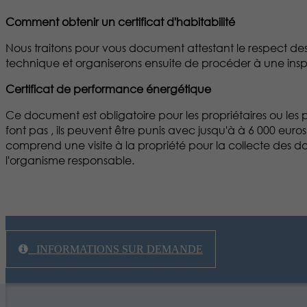
Comment obtenir un certificat d'habitabilité
Nous traitons pour vous document attestant le respect des
technique et organiserons ensuite de procéder à une inspec
Certificat de performance énergétique
Ce document est obligatoire pour les propriétaires ou les 
font pas , ils peuvent être punis avec jusqu'à à 6 000 eu
comprend une visite à la propriété pour la collecte des d
l'organisme responsable.
INFORMATIONS SUR DEMANDE