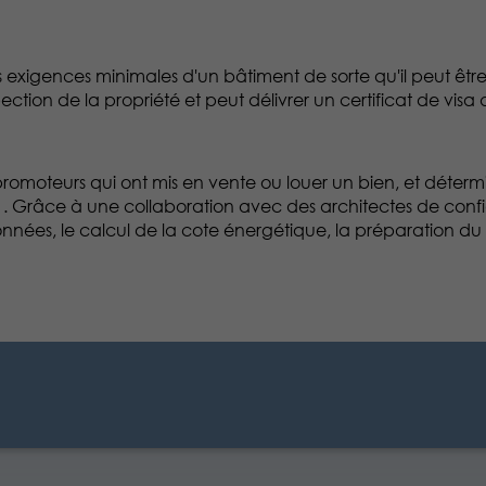
 exigences minimales d'un bâtiment de sorte qu'il peut êtr
tion de la propriété et peut délivrer un certificat de visa
promoteurs qui ont mis en vente ou louer un bien, et déterm
ros . Grâce à une collaboration avec des architectes de co
onnées, le calcul de la cote énergétique, la préparation du