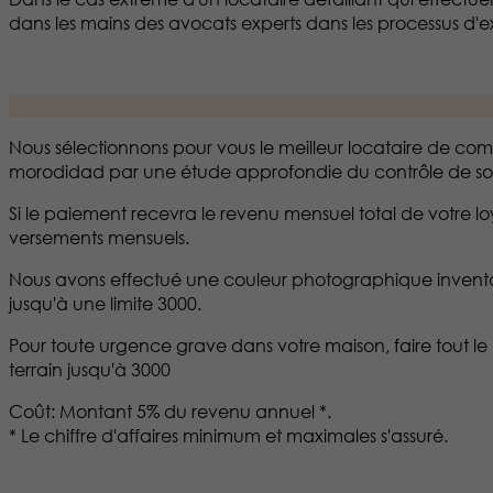
dans les mains des avocats experts dans les processus d'ex
Nous sélectionnons pour vous le meilleur locataire de compil
morodidad par une étude approfondie du contrôle de solva
Si le paiement recevra le revenu mensuel total de votre
versements mensuels.
Nous avons effectué une couleur photographique inventai
jusqu'à une limite 3000.
Pour toute urgence grave dans votre maison, faire tout le 
terrain jusqu'à 3000
Coût: Montant 5% du revenu annuel *.
* Le chiffre d'affaires minimum et maximales s'assuré.