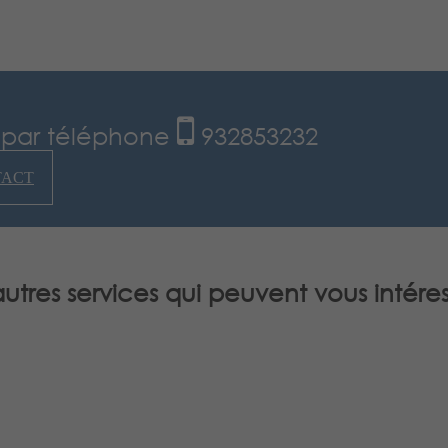
s par téléphone
932853232
TACT
autres services qui peuvent vous intéres