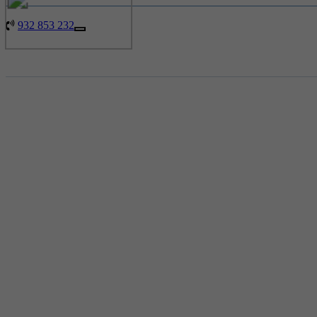
932 853 232
Toggle
navigation