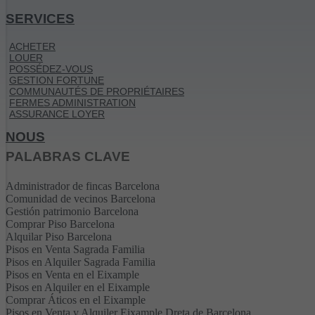
SERVICES
ACHETER
LOUER
POSSÉDEZ-VOUS
GESTION FORTUNE
COMMUNAUTÉS DE PROPRIÉTAIRES
FERMES ADMINISTRATION
ASSURANCE LOYER
NOUS
PALABRAS CLAVE
Administrador de fincas Barcelona
Comunidad de vecinos Barcelona
Gestión patrimonio Barcelona
Comprar Piso Barcelona
Alquilar Piso Barcelona
Pisos en Venta Sagrada Familia
Pisos en Alquiler Sagrada Familia
Pisos en Venta en el Eixample
Pisos en Alquiler en el Eixample
Comprar Áticos en el Eixample
Pisos en Venta y Alquiler Eixample Dreta de Barcelona