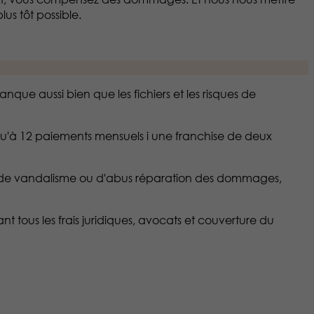
us tôt possible.
nque aussi bien que les fichiers et les risques de
qu'à 12 paiements mensuels i une franchise de deux
as de vandalisme ou d'abus réparation des dommages,
 tous les frais juridiques, avocats et couverture du