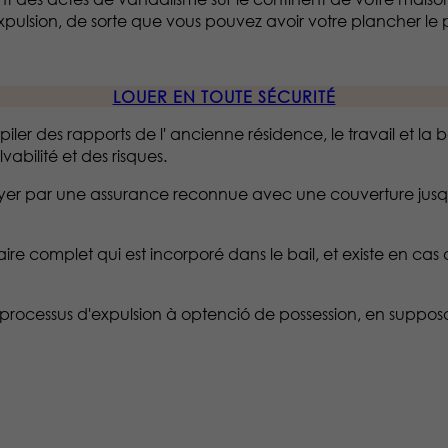
pulsion, de sorte que vous pouvez avoir votre plancher le pl
LOUER EN TOUTE SÉCURITÉ
er des rapports de l' ancienne résidence, le travail et la ba
bilité et des risques.
 loyer par une assurance reconnue avec une couverture jus
re complet qui est incorporé dans le bail, et existe en c
processus d'expulsion à optenció de possession, en supposant